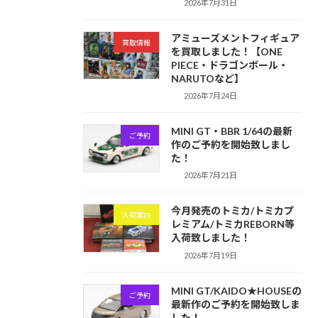
2026年7月31日
アミューズメントフィギュア
買取情報
を買取しました！【ONE
PIECE・ドラゴンボール・
NARUTOなど】
2026年7月24日
MINI GT・BBR 1/64の最新
ご予約
作のご予約を開始致しまし
た！
2026年7月21日
今月発売のトミカ/トミカプ
入荷案内
レミアム/トミカREBORN等
入荷致しました！
2026年7月19日
MINI GT/KAIDO★HOUSEの
ご予約
最新作のご予約を開始致しま
した！