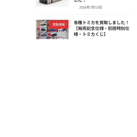
2026年7月15日
各種トミカを買取しました！
買取情報
【発売記念仕様・初回特別仕
様・トミカくじ】
2026年7月15日
アミューズメントフィギュア
買取情報
を買取しました！【ONE
PIECE・
HUNTER×HUNTER・
NARUTOなど】
2026年7月14日
トミカリミテッドヴィンテー
ご予約
ジの12月の発売新作予約を開
始しました！
2026年7月14日