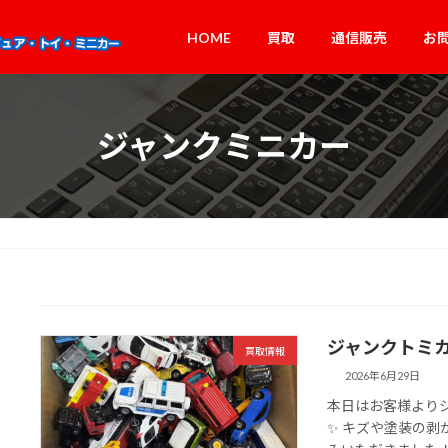
HOME
買取
通信販売
お
ジャンクミニカー
ジャンクトミ
買取情報
2026年6月29日
本日はお客様より
✨ キズや塗装の