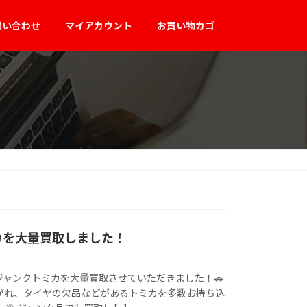
問い合わせ
マイアカウント
お買い物カゴ
カを大量買取しました！
ジャンクトミカを大量買取させていただきました！🚗
剥がれ、タイヤの欠品などがあるトミカを多数お持ち込