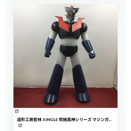
造形工房密林 JUNGLE 究極真神シリーズ マジンガ...