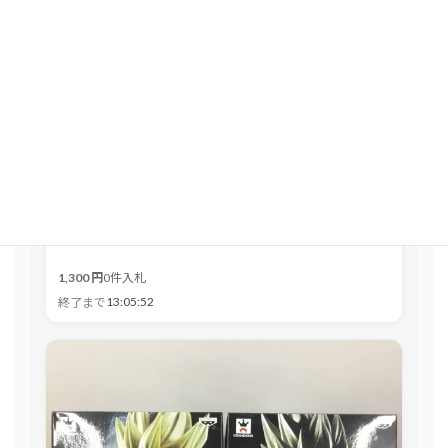
バンダイ ガシャポン 萌あらもーど GIRLSブラボ...
1,300 円
0件入札
13:05:51
終了まで