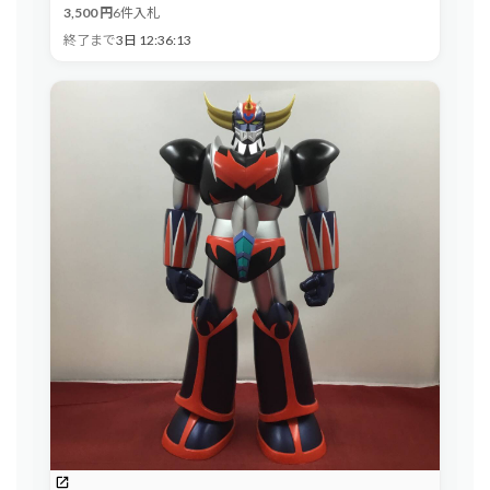
3,500 円
6件入札
終了まで
3日 12:36:12