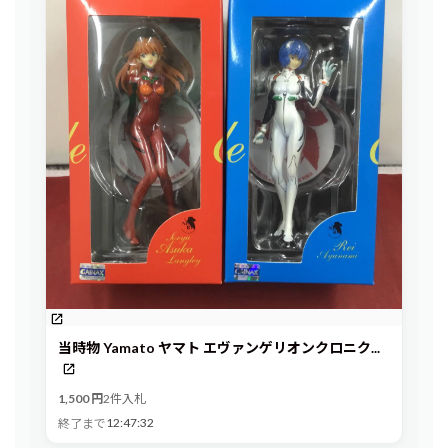
当時物 Yamato ヤマト エヴァンゲリオンクロニク...
1,500 円
2件入札
12:47:31
終了まで