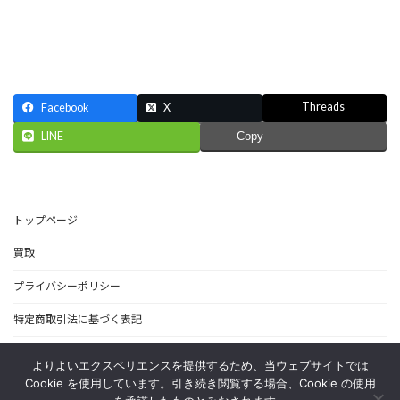
Threads
Facebook
X
LINE
Copy
トップページ
買取
プライバシーポリシー
特定商取引法に基づく表記
お問い合わせ
よりよいエクスペリエンスを提供するため、当ウェブサイトでは
Cookie を使用しています。引き続き閲覧する場合、Cookie の使用
マイアカウント