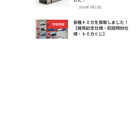
2026年7月15日
各種トミカを買取しました！
買取情報
【発売記念仕様・初回特別仕
様・トミカくじ】
2026年7月15日
アミューズメントフィギュア
買取情報
を買取しました！【ONE
PIECE・
HUNTER×HUNTER・
NARUTOなど】
2026年7月14日
トミカリミテッドヴィンテー
ご予約
ジの12月の発売新作予約を開
始しました！
2026年7月14日