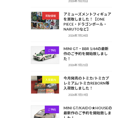
2026年7月31日
アミューズメントフィギュア
買取情報
を買取しました！【ONE
PIECE・ドラゴンボール・
NARUTOなど】
2026年7月24日
MINI GT・BBR 1/64の最新
ご予約
作のご予約を開始致しまし
た！
2026年7月21日
今月発売のトミカ/トミカプ
入荷案内
レミアム/トミカREBORN等
入荷致しました！
2026年7月19日
MINI GT/KAIDO★HOUSEの
ご予約
最新作のご予約を開始致しま
した！