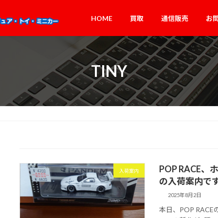
HOME
買取
通信販売
お
TINY
POP RACE
入荷案内
の入荷案内で
2025年8月2日
本日、POP RAC