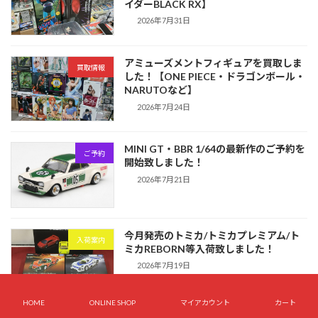
イダーBLACK RX】
2026年7月31日
アミューズメントフィギュアを買取しま
買取情報
した！【ONE PIECE・ドラゴンボール・
NARUTOなど】
2026年7月24日
MINI GT・BBR 1/64の最新作のご予約を
ご予約
開始致しました！
2026年7月21日
今月発売のトミカ/トミカプレミアム/ト
入荷案内
ミカREBORN等入荷致しました！
2026年7月19日
HOME
ONLINE SHOP
マイアカウント
カート