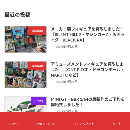
最近の投稿
メーカー製フィギュアを買取しました！
買取情報
【SILENT HILL 2・マジンガーZ・仮面ラ
イダーBLACK RX】
2026年7月31日
アミューズメントフィギュアを買取しま
買取情報
した！【ONE PIECE・ドラゴンボール・
NARUTOなど】
2026年7月24日
MINI GT・BBR 1/64の最新作のご予約を
ご予約
開始致しました！
2026年7月21日
HOME
ONLINE SHOP
マイアカウント
カート