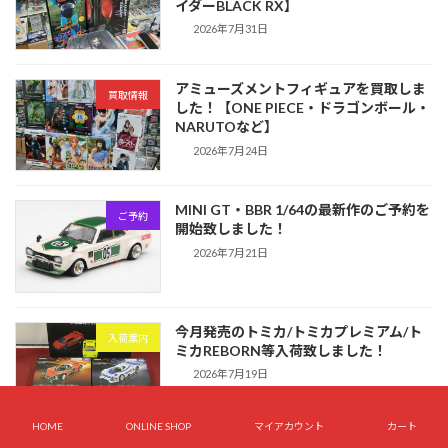
イダーBLACK RX】
2026年7月31日
アミューズメントフィギュアを買取しま
買取情報
した！【ONE PIECE・ドラゴンボール・
NARUTOなど】
2026年7月24日
MINI GT・BBR 1/64の最新作のご予約を
ご予約
開始致しました！
2026年7月21日
今月発売のトミカ/トミカプレミアム/ト
入荷案内
ミカREBORN等入荷致しました！
2026年7月19日
HOME
ONLINE SHOP
マイアカウント
カート