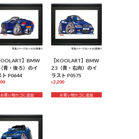
OOLART】BMW
【KOOLART】BMW
3（青・後ろ）のイ
Z3（青・右向）のイ
ト P0644
ラスト P0575
200
2,200
¥
お買い物カゴに追加
お買い物カゴに追加