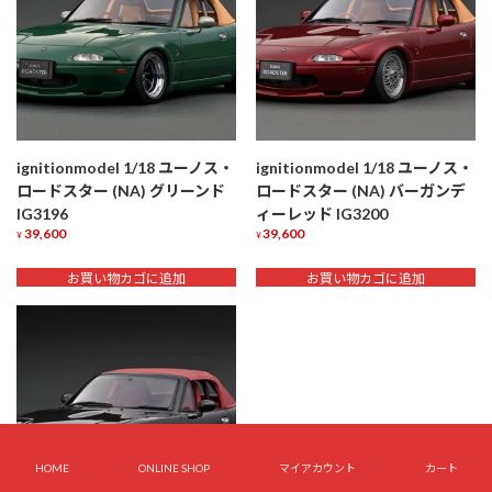
ignitionmodel 1/18 ユーノス・
ignitionmodel 1/18 ユーノス・
ロードスター (NA) グリーンド
ロードスター (NA) バーガンデ
IG3196
ィーレッド IG3200
39,600
39,600
¥
¥
お買い物カゴに追加
お買い物カゴに追加
HOME
ONLINE SHOP
マイアカウント
カート