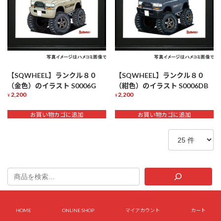
【SQWHEEL】ランクル８０
【SQWHEEL】ランクル８０
（金色）のイラスト S0006G
（紺色）のイラスト S0006DB
2,200
2,200
¥
¥
お買い物カゴに追加
お買い物カゴに追加
HOME
ONLINE SHOP
マイアカウント
カート