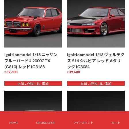
ignitionmodel 1/18 ニッサン
ignitionmodel 1/18 ヴェルテク
ブルーバードU 2000GTX
ス S14 シルビア レッドメタリ
(G610) レッド IG3168
ック IG3084
39,600
39,600
¥
¥
お買い物カゴに追加
お買い物カゴに追加
HOME
ONLINE SHOP
マイアカウント
カート