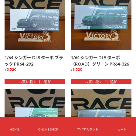
1/64 シンガー DLS ターボ ブラ
1/64 シンガー DLS ターボ
ック PR64-292
（ROAD）グリーン PR64-326
3,520
3,520
¥
¥
お買い物カゴに追加
お買い物カゴに追加
HOME
ONLINE SHOP
マイアカウント
カート