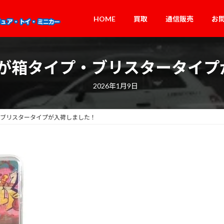
HOME
買取
通信販売
お
3車種が箱タイプ・ブリスタータイ
2026年1月9日
イプ・ブリスタータイプが入荷しました！