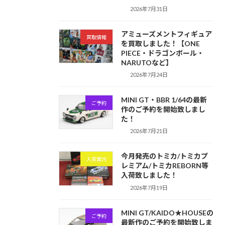
2026年7月31日
アミューズメントフィギュア
買取情報
を買取しました！【ONE
PIECE・ドラゴンボール・
NARUTOなど】
2026年7月24日
MINI GT・BBR 1/64の最新
ご予約
作のご予約を開始致しまし
た！
2026年7月21日
今月発売のトミカ/トミカプ
入荷案内
レミアム/トミカREBORN等
入荷致しました！
2026年7月19日
MINI GT/KAIDO★HOUSEの
ご予約
最新作のご予約を開始致しま