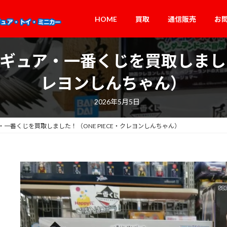
HOME
買取
通信販売
お
ュア・一番くじを買取しました！
レヨンしんちゃん）
2026年5月5日
一番くじを買取しました！（ONE PIECE・クレヨンしんちゃん）